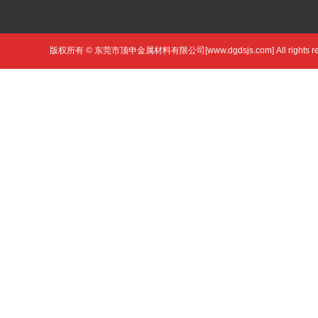
版权所有 © 东莞市顶申金属材料有限公司[www.dgdsjs.com] All rights r