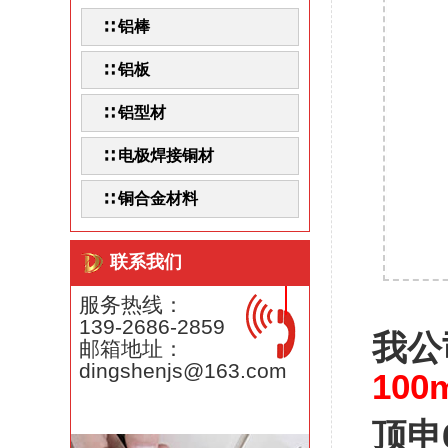
∷ 铝棒
∷ 铝板
∷ 铝型材
∷ 电极焊接铜材
∷ 铜合金材料
联系我们
服务热线：
139-2686-2859
我公
邮箱地址：
dingshenjs@163.com
10
顶申