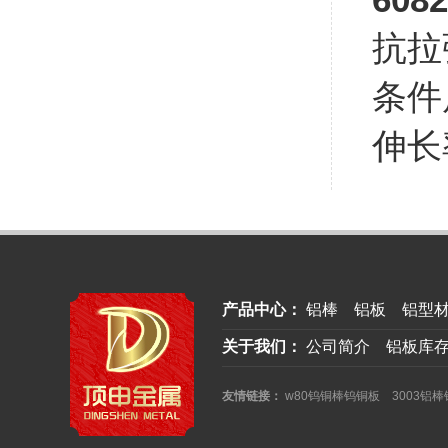
抗拉强
条件屈
伸长率
产品中心：
铝棒
铝板
铝型
关于我们：
公司简介
铝板库
友情链接：
w80钨铜棒钨铜板
3003铝