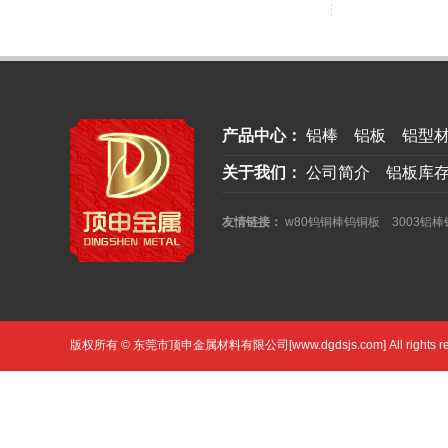
产品中心：
铝棒
铝板
铝型
关于我们：
公司简介
铝板库
友情链接：
w80钨铜棒钨铜板
3003铝
版权所有 © 东莞市顶申金属材料有限公司[www.dgdsjs.com] All rights r