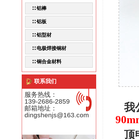
∷ 铝棒
∷ 铝板
∷ 铝型材
∷ 电极焊接铜材
∷ 铜合金材料
联系我们
服务热线：
139-2686-2859
我
邮箱地址：
dingshenjs@163.com
90m
顶